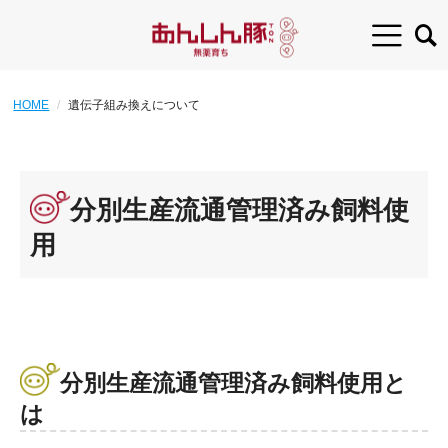
HOME
遺伝子組み換えについて
分別生産流通管理済み飼料使
用
分別生産流通管理済み飼料使用と
は