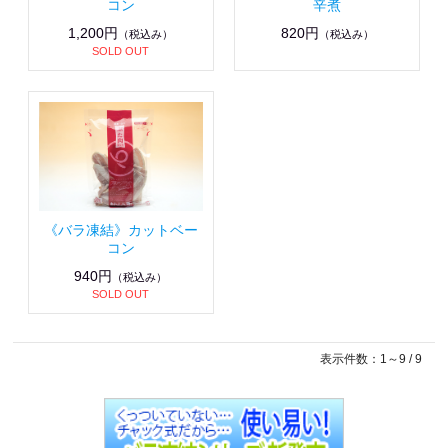
コン
辛煮
1,200円
820円
（税込み）
（税込み）
SOLD OUT
《バラ凍結》カットベー
コン
940円
（税込み）
SOLD OUT
表示件数：1～9 / 9