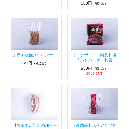
580円
（税込み）
無添加粗挽きウインナー
【コラボレート商品】極
旨ハンバーグ 和風
620円
（税込み）
580円
（税込み）
SOLD OUT
【数量限定】無添加ベー
【新商品】スペアリブ甘