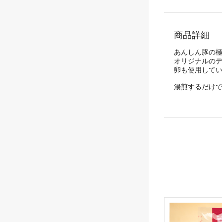
商品詳細
あんしん豚の
オリジナルの
卵も使用して
湯煎するだけ