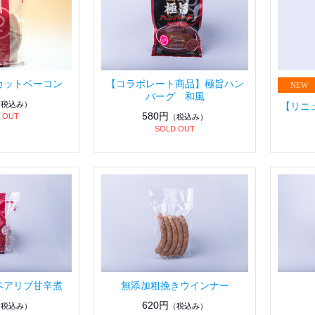
カットベーコン
【コラボレート商品】極旨ハン
バーグ 和風
（税込み）
【リニ
580円
 OUT
（税込み）
SOLD OUT
ペアリブ甘辛煮
無添加粗挽きウインナー
620円
（税込み）
（税込み）