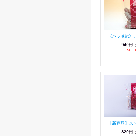
《バラ凍結》
940円
SOLD
【新商品】ス
820円