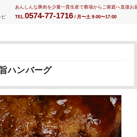
あんしんな豚肉を少量一貫生産で農場からご家庭へ直接お
0574-77-1716
シピ
TEL.
/ 月〜土 9:00〜17:00
旨ハンバーグ