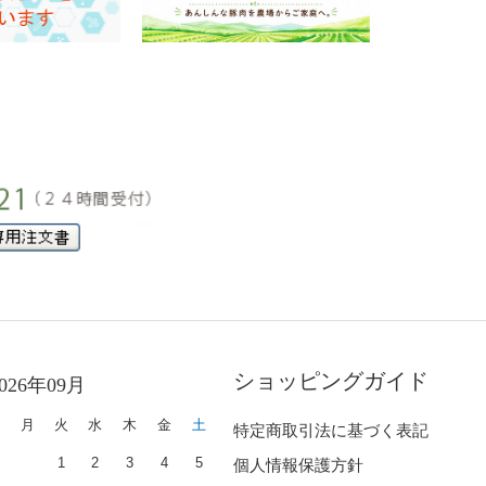
ショッピングガイド
2026年09月
日
月
火
水
木
金
土
特定商取引法に基づく表記
1
2
3
4
5
個人情報保護方針