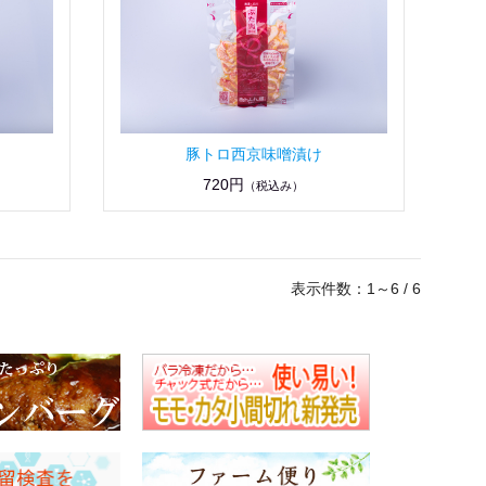
豚トロ西京味噌漬け
720円
（税込み）
表示件数：1～6 / 6