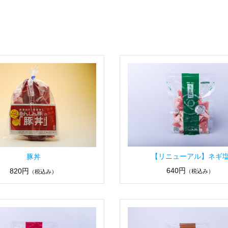
【リニューアル】ネギ
豚丼
640円
820円
（税込み）
（税込み）