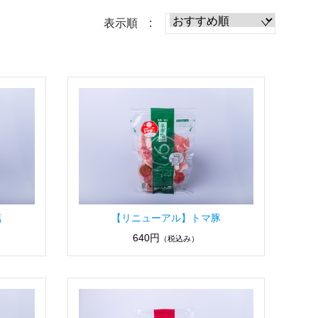
表示順 :
塩
【リニューアル】トマ豚
640円
（税込み）