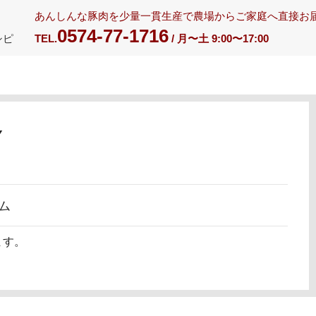
あんしんな豚肉を少量一貫生産で農場からご家庭へ直接お
0574-77-1716
シピ
TEL.
/ 月〜土 9:00〜17:00
Y
ム
ます。