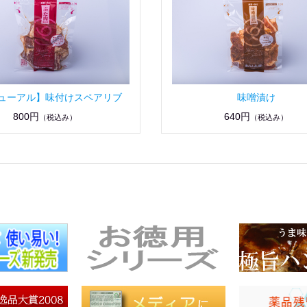
ューアル】味付けスペアリブ
味噌漬け
800円
640円
（税込み）
（税込み）