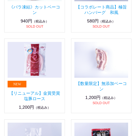
《バラ凍結》カットベーコ
【コラボレート商品】極旨
ン
ハンバーグ 和風
940円
580円
（税込み）
（税込み）
SOLD OUT
SOLD OUT
【数量限定】無添加ベーコ
ン
【リニューアル】金賞受賞
1,200円
（税込み）
塩豚ロース
SOLD OUT
1,200円
（税込み）