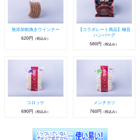
無添加粗挽きウインナー
【コラボレート商品】極旨
ハンバーグ
620円
（税込み）
580円
（税込み）
コロッケ
メンチカツ
690円
760円
（税込み）
（税込み）