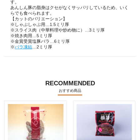
す。
あんしん豚の脂身はクセがなくサッパリしているため、いく
らでも食べられます。
【カットのバリエーション】
※しゃぶしゃぶ用…1.5ミリ厚
※スライス肉（中華料理や炒め物に）…3ミリ厚
※焼き肉用…5ミリ厚
※金賞受賞塩豚バラ…6ミリ厚
※
バラ凍結
…2ミリ厚
RECOMMENDED
おすすめ商品