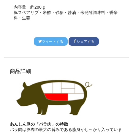
内容量
約280ｇ
豚スペアリブ・米酢・砂糖・醤油・米発酵調味料・香辛
料・生姜
ツイートする
シェアする
商品詳細
あんしん豚の「バラ肉」の特徴
バラ肉は豚肉の最大の旨みである脂身がしっかり入っていま