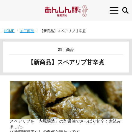
HOME
加工商品
【新商品】スペアリブ甘辛煮
加工商品
【新商品】スペアリブ甘辛煮
スペアリブを「内堀醸造」の酢醤油でさっぱり甘辛く煮込み
ました。
化学調味料等なしの自然な味わいです。