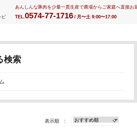
あんしんな豚肉を少量一貫生産で農場からご家庭へ直接お
0574-77-1716
シピ
TEL.
/ 月〜土 9:00〜17:00
る検索
ム
表示順 :