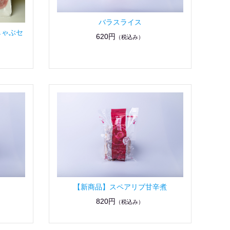
バラスライス
しゃぶセ
620円
（税込み）
【新商品】スペアリブ甘辛煮
820円
（税込み）