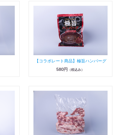
【コラボレート商品】極旨ハンバーグ
580円
（税込み）