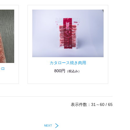
カタロース焼き肉用
キロ
800円
（税込み）
表示件数：31～60 / 65
NEXT