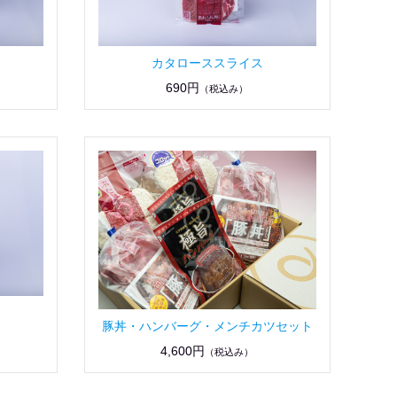
り
カタローススライス
690円
（税込み）
豚丼・ハンバーグ・メンチカツセット
4,600円
（税込み）