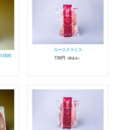
ローススライス
ス焼肉
730円
（税込み）