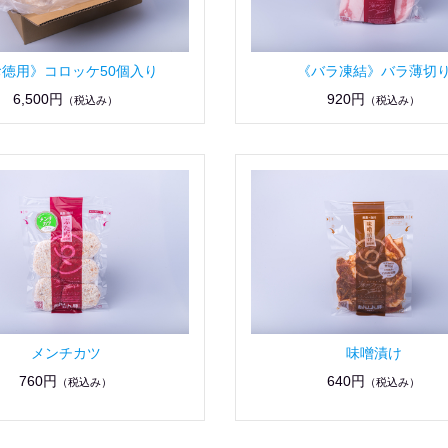
お徳用》コロッケ50個入り
《バラ凍結》バラ薄切
6,500円
920円
（税込み）
（税込み）
メンチカツ
味噌漬け
760円
640円
（税込み）
（税込み）