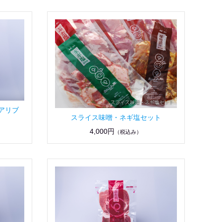
アリブ
スライス味噌・ネギ塩セット
4,000円
（税込み）