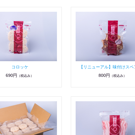
コロッケ
【リニューアル】味付けスペ
690円
800円
（税込み）
（税込み）